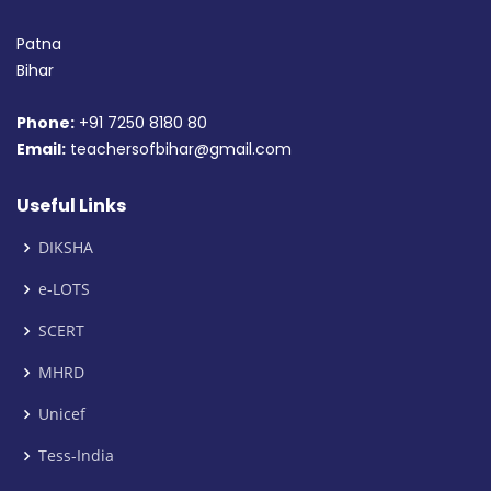
Patna
Bihar
Phone:
+91 7250 8180 80
Email:
teachersofbihar@gmail.com
Useful Links
DIKSHA
e-LOTS
SCERT
MHRD
Unicef
Tess-India