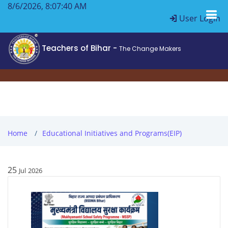
8/6/2026, 8:07:41 AM
User Login
Teachers of Bihar -
The Change Makers
Home
Educational Initiatives and Programs(EIP)
25
Jul
2026