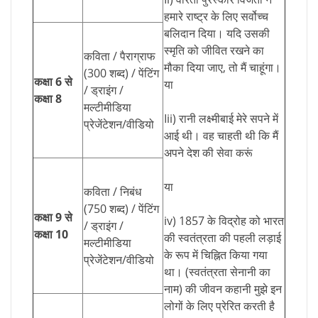
हमारे राष्ट्र के लिए सर्वोच्च
बलिदान दिया। यदि उसकी
स्मृति को जीवित रखने का
कविता / पैराग्राफ
मौका दिया जाए, तो मैं चाहूंगा।
(300 शब्द) / पेंटिंग
कक्षा 6 से
या
/ ड्राइंग /
कक्षा 8
मल्टीमीडिया
Iii) रानी लक्ष्मीबाई मेरे सपने में
प्रेजेंटेशन/वीडियो
आई थी। वह चाहती थी कि मैं
अपने देश की सेवा करूं
या
कविता / निबंध
(750 शब्द) / पेंटिंग
कक्षा 9 से
iv) 1857 के विद्रोह को भारत
/ ड्राइंग /
कक्षा 10
की स्वतंत्रता की पहली लड़ाई
मल्टीमीडिया
के रूप में चिह्नित किया गया
प्रेजेंटेशन/वीडियो
था। (स्वतंत्रता सेनानी का
नाम) की जीवन कहानी मुझे इन
लोगों के लिए प्रेरित करती है