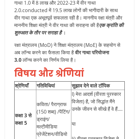
गाथा 1.0 में 8 लाख और 2022-23 में वीर गाथा
2.0.conducted में 19.5 लाख लोगों की भागीदारी के साथ
वीर गाथा एक अभूतपूर्व सफलता रही है। माननीय रक्षा मंत्री और
माननीय शिक्षा मंत्री ने वीर गाथा की सराहना की है
एक क्रांति की
शुरुआत के तौर पर सराहा है
'।
रक्षा मंत्रालय (MoD) ने शिक्षा मंत्रालय (MoE) के सहयोग से
अब लॉन्च करने का फैसला किया है
वीर गाथा परियोजना
3.0
लॉन्च करने का निर्णय लिया है।
विषय और श्रेणियां
श्रेणियाँ
गतिविधियां
सुझाव देने वाले टॉपिक
I) मेरा आदर्श (वीरता पुरस्कार
विजेता) है, जो सिद्धांत मैंने
कविता/ पैराग्राफ
उनके जीवन से सीखे हैं वे हैं....
(150 शब्द) /पेंटिंग/
कक्षा 3 से
ड्राइंग/
कक्षा 5
या
मल्टीमीडिया
प्रेजेंटेशन/वीडियो
Ii) वीरता पुरस्कार विजेता ने