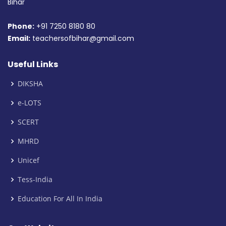
Bihar
Phone:
+91 7250 8180 80
Email:
teachersofbihar@gmail.com
Useful Links
DIKSHA
e-LOTS
SCERT
MHRD
Unicef
Tess-India
Education For All In India