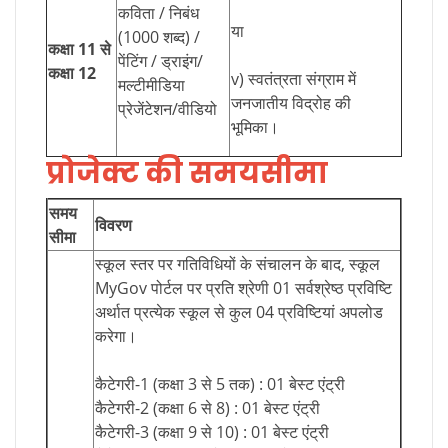
कविता / निबंध
या
(1000 शब्द) /
कक्षा 11 से
पेंटिंग / ड्राइंग/
कक्षा 12
v) स्वतंत्रता संग्राम में
मल्टीमीडिया
जनजातीय विद्रोह की
प्रेजेंटेशन/वीडियो
भूमिका।
प्रोजेक्ट की समयसीमा
समय
विवरण
सीमा
स्कूल स्तर पर गतिविधियों के संचालन के बाद, स्कूल
MyGov पोर्टल पर प्रति श्रेणी 01 सर्वश्रेष्ठ प्रविष्टि
अर्थात प्रत्येक स्कूल से कुल 04 प्रविष्टियां अपलोड
करेगा।
कैटेगरी-1 (कक्षा 3 से 5 तक) : 01 बेस्ट एंट्री
कैटेगरी-2 (कक्षा 6 से 8) : 01 बेस्ट एंट्री
कैटेगरी-3 (कक्षा 9 से 10) : 01 बेस्ट एंट्री