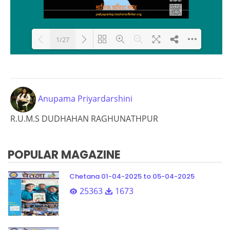
1/27
Loading PDF 29% ...
Anupama Priyardarshini
R.U.M.S DUDHAHAN RAGHUNATHPUR
POPULAR MAGAZINE
Chetana 01-04-2025 to 05-04-2025
25363
1673