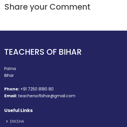
Share your Comment
TEACHERS OF BIHAR
Patna
Bihar
Phone:
+91 7250 8180 80
Email:
teachersofbihar@gmail.com
Useful Links
DIKSHA