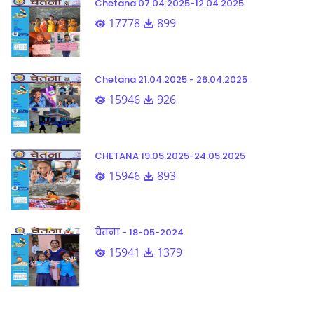
Chetana 07.04.2025-12.04.2025
17778
899
Chetana 21.04.2025 - 26.04.2025
15946
926
CHETANA 19.05.2025-24.05.2025
15946
893
चेतना - 18-05-2024
15941
1379