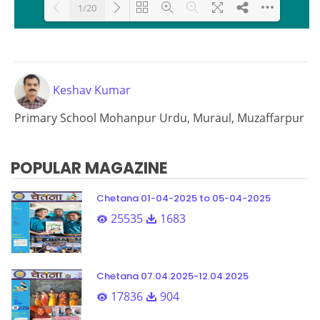
1/20
Loading PDF 90% ...
Keshav Kumar
Primary School Mohanpur Urdu, Muraul, Muzaffarpur
POPULAR MAGAZINE
Chetana 01-04-2025 to 05-04-2025
25535
1683
Chetana 07.04.2025-12.04.2025
17836
904