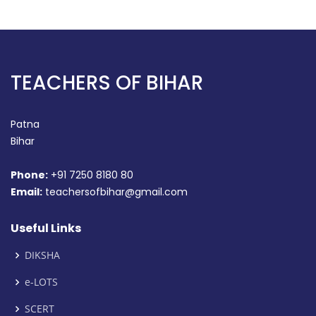
TEACHERS OF BIHAR
Patna
Bihar
Phone:
+91 7250 8180 80
Email:
teachersofbihar@gmail.com
Useful Links
DIKSHA
e-LOTS
SCERT