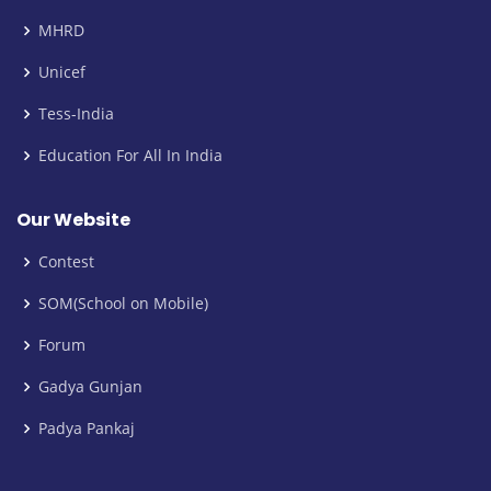
MHRD
Unicef
Tess-India
Education For All In India
Our Website
Contest
SOM(School on Mobile)
Forum
Gadya Gunjan
Padya Pankaj