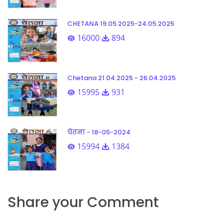
CHETANA 19.05.2025-24.05.2025
16000
894
Chetana 21.04.2025 - 26.04.2025
15995
931
चेतना - 18-05-2024
15994
1384
Share your Comment