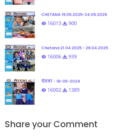
CHETANA 19.05.2025-24.05.2025
16013
900
Chetana 21.04.2025 - 26.04.2025
16006
939
चेतना - 18-05-2024
16002
1389
Share your Comment