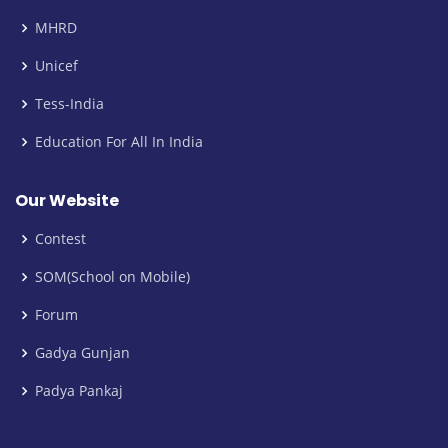
MHRD
Unicef
Tess-India
Education For All In India
Our Website
Contest
SOM(School on Mobile)
Forum
Gadya Gunjan
Padya Pankaj