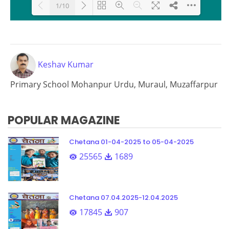
1/10
Loading PDF 100% ...
Keshav Kumar
Primary School Mohanpur Urdu, Muraul, Muzaffarpur
POPULAR MAGAZINE
Chetana 01-04-2025 to 05-04-2025
25565
1689
Chetana 07.04.2025-12.04.2025
17845
907