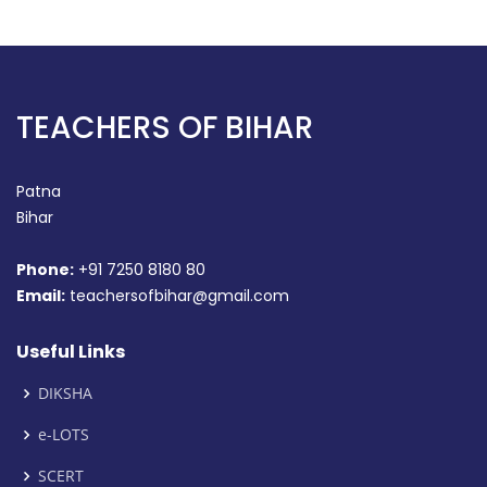
TEACHERS OF BIHAR
Patna
Bihar
Phone:
+91 7250 8180 80
Email:
teachersofbihar@gmail.com
Useful Links
DIKSHA
e-LOTS
SCERT