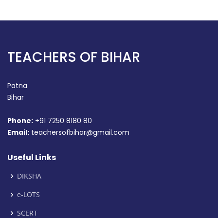
TEACHERS OF BIHAR
Patna
Bihar
Phone:
+91 7250 8180 80
Email:
teachersofbihar@gmail.com
Useful Links
DIKSHA
e-LOTS
SCERT