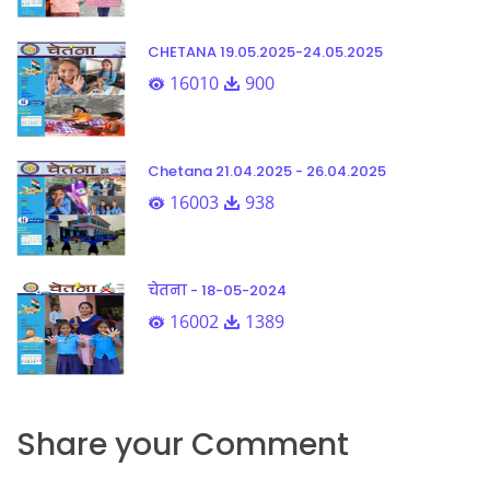
CHETANA 19.05.2025-24.05.2025
16010
900
Chetana 21.04.2025 - 26.04.2025
16003
938
चेतना - 18-05-2024
16002
1389
Share your Comment