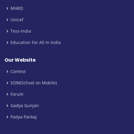
MHRD
Unicef
Tess-India
Education For All In India
Our Website
Contest
SOM(School on Mobile)
Forum
Gadya Gunjan
Padya Pankaj