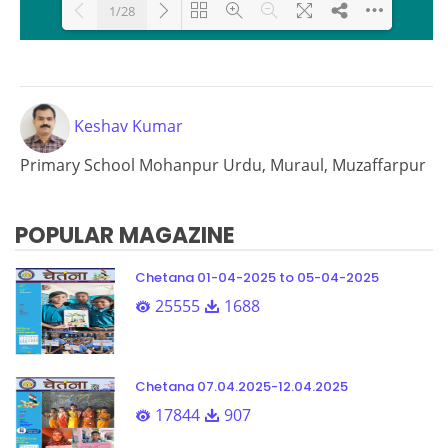
1/28
Loading PDF 30% ...
Keshav Kumar
Primary School Mohanpur Urdu, Muraul, Muzaffarpur
POPULAR MAGAZINE
Chetana 01-04-2025 to 05-04-2025
25555
1688
Chetana 07.04.2025-12.04.2025
17844
907