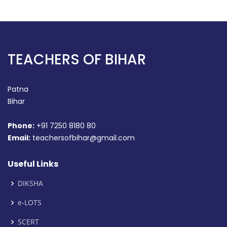
TEACHERS OF BIHAR
Patna
Bihar
Phone:
+91 7250 8180 80
Email:
teachersofbihar@gmail.com
Useful Links
DIKSHA
e-LOTS
SCERT