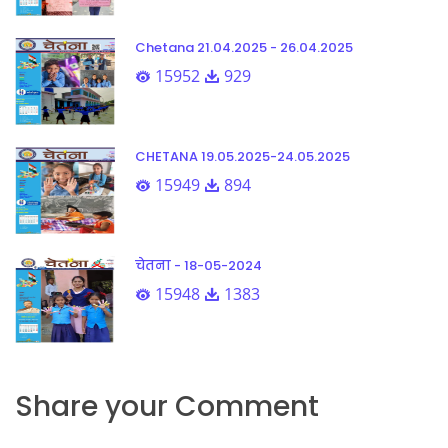
Chetana 21.04.2025 - 26.04.2025
15952
929
CHETANA 19.05.2025-24.05.2025
15949
894
चेतना - 18-05-2024
15948
1383
Share your Comment