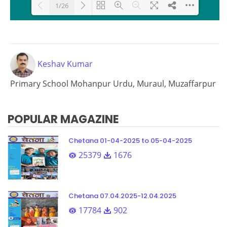
1/26
Loading PDF 34% ...
Keshav Kumar
Primary School Mohanpur Urdu, Muraul, Muzaffarpur
POPULAR MAGAZINE
Chetana 01-04-2025 to 05-04-2025
25379
1676
Chetana 07.04.2025-12.04.2025
17784
902