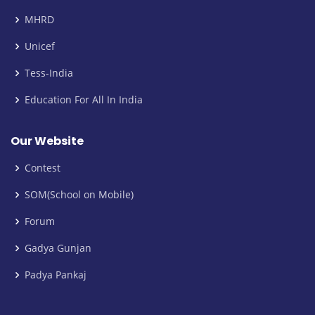
MHRD
Unicef
Tess-India
Education For All In India
Our Website
Contest
SOM(School on Mobile)
Forum
Gadya Gunjan
Padya Pankaj