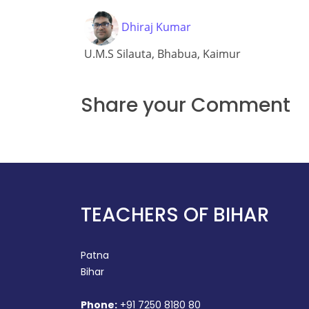
Dhiraj Kumar
U.M.S Silauta, Bhabua, Kaimur
Share your Comment
TEACHERS OF BIHAR
Patna
Bihar
Phone:
+91 7250 8180 80