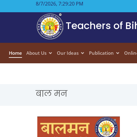
8/7/2026, 7:29:21 PM
Teachers of Bi
Home
About Us
Our Ideas
Publication
Onlin
बाल मन