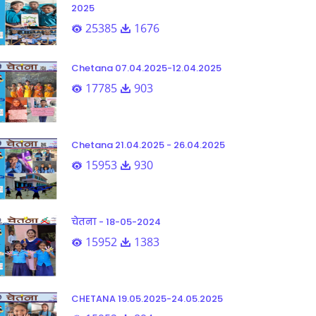
2025
25385
1676
Chetana 07.04.2025-12.04.2025
17785
903
Chetana 21.04.2025 - 26.04.2025
15953
930
चेतना - 18-05-2024
15952
1383
CHETANA 19.05.2025-24.05.2025