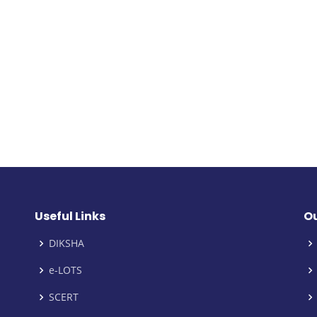
Useful Links
Ou
DIKSHA
e-LOTS
SCERT