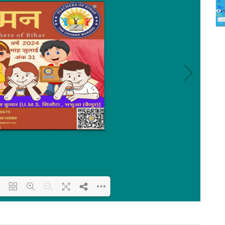
Loading PDF 6% ...