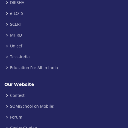
DIKSHA
e-LOTS
SCERT
MHRD
Unicef
Tess-India
Education For All In India
Our Website
Contest
SOM(School on Mobile)
Forum
Gadya Gunjan