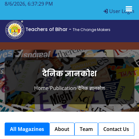
8/6/2026, 6:37:31 PM
User Login
Teachers of Bihar -
The Change Makers
दैनिक ज्ञानकोश
/
/
Home
Publication
दैनिक ज्ञानकोश
All Magazines
About
Team
Contact Us